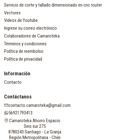
Servicio de corte y tallado dimensionado en cnc router
Vectores
Videos de Youtube
Ingrese su correo electrónico
Colaboradores de Camaroteka
Términos y condiciones
Política de reembolso
Política de privacidad
Información
Contacto
Contáctanos
contacto.camaroteka@gmail.com
56921793413
Camaroteka Ahorro Espacio
Seis sur 275
8780243 Santiago - La Granja
Región Metropolitana - Chile