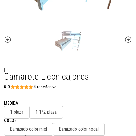
|
Camarote L con cajones
5.0
4 reseñas
MEDIDA
1 plaza
1 1/2 plaza
COLOR
Barnizado color miel
Barnizado color nogal