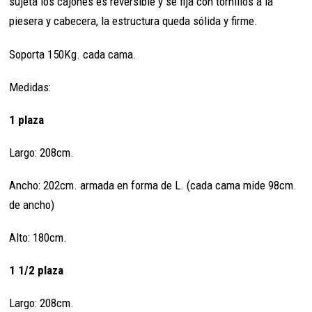
sujeta los cajones es reversible y se fija con tornillos a la
piesera y cabecera, la estructura queda sólida y firme.
Soporta 150Kg. cada cama.
Medidas:
1 plaza
Largo: 208cm.
Ancho: 202cm. armada en forma de L. (cada cama mide 98cm.
de ancho)
Alto: 180cm.
1 1/2 plaza
Largo: 208cm.