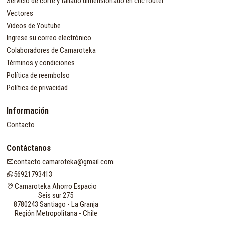
Servicio de corte y tallado dimensionado en cnc router
Vectores
Videos de Youtube
Ingrese su correo electrónico
Colaboradores de Camaroteka
Términos y condiciones
Política de reembolso
Política de privacidad
Información
Contacto
Contáctanos
contacto.camaroteka@gmail.com
56921793413
Camaroteka Ahorro Espacio
Seis sur 275
8780243 Santiago - La Granja
Región Metropolitana - Chile