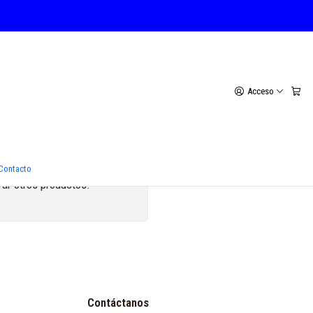
Acceso
Contacto
rar otros productos.
Contáctanos