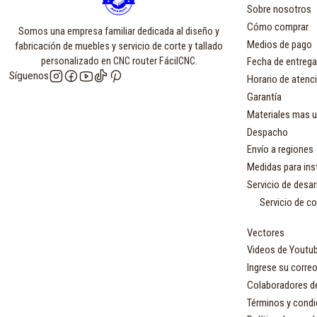
Sobre nosotros
Cómo comprar
Somos una empresa familiar dedicada al diseño y
Medios de pago
fabricación de muebles y servicio de corte y tallado
personalizado en CNC router FácilCNC.
Fecha de entrega
Síguenos
Horario de atenc
Garantía
Materiales mas u
Despacho
Envío a regiones
Medidas para ins
Servicio de desa
Servicio de c
Vectores
Videos de Youtu
Ingrese su correo
Colaboradores d
Términos y condi