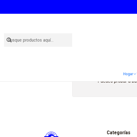
Hogar
Puedes probar a bus
Categorías