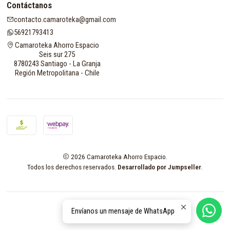
Contáctanos
contacto.camaroteka@gmail.com
56921793413
Camaroteka Ahorro Espacio
Seis sur 275
8780243 Santiago - La Granja
Región Metropolitana - Chile
2026 Camaroteka Ahorro Espacio.
Todos los derechos reservados.
Desarrollado por Jumpseller
.
Envíanos un mensaje de WhatsApp
VOLVER ARRIBA