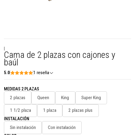
|
Cama de 2 plazas con cajones y
baúl
5.0
1 reseña
MEDIDAS 2 PLAZAS
2 plazas
Queen
King
Super King
1 1/2 plaza
1 plaza
2 plazas plus
INSTALACIÓN
Sin instalación
Con instalación