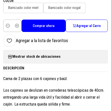
COLOR
Barnizado color miel
Barnizado color nogal
Comprar ahora
Agregar al Carro
Cantidad
Agregar a la lista de favoritos
Mostrar stock de ubicaciones
DESCRIPCIÓN
Cama de 2 plazas con 6 cajones y baúl.
Los cajones se deslizan en correderas telescópicas de 40cm.
entregando una larga vida útil y facilidad al abrir o cerrar el
cajón. La estructura queda sólida y firme.