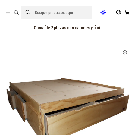
FECHA DE ENTREGA 15 DE AGOSTO | ☎ +56921793413
Inicio
Hogar
Camas
Camas con cajones
Cama de 2 plazas con cajones y baúl