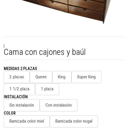
|
Cama con cajones y baúl
MEDIDAS 2 PLAZAS
2 plazas
Queen
King
Super King
1 1/2 plaza
1 plaza
INSTALACIÓN
Sin instalación
Con instalación
COLOR
Barnizada color miel
Barnizada color nogal