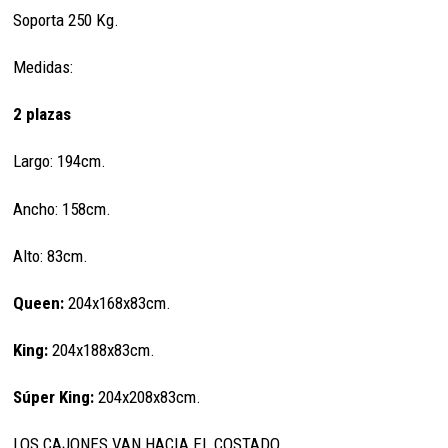
Soporta 250 Kg.
Medidas:
2 plazas
Largo: 194cm.
Ancho: 158cm.
Alto: 83cm.
Queen:
204x168x83cm.
King:
204x188x83cm.
Súper King:
204x208x83cm.
LOS CAJONES VAN HACIA EL COSTADO.