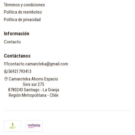
Términos y condiciones
Política de reembolso
Política de privacidad
Información
Contacto
Contáctanos
contacto.camaroteka@gmail.com
56921793413
Camaroteka Ahorro Espacio
Seis sur 275
8780243 Santiago - La Granja
Región Metropolitana - Chile